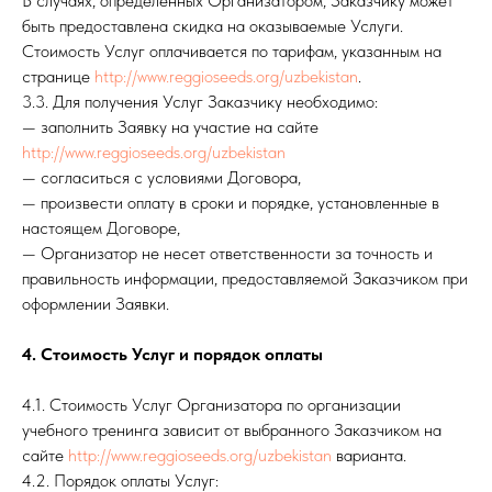
В случаях, определенных Организатором, Заказчику может
быть предоставлена скидка на оказываемые Услуги.
Стоимость Услуг оплачивается по тарифам, указанным на
странице
http://www.reggioseeds.org/uzbekistan
.
3.3. Для получения Услуг Заказчику необходимо:
— заполнить Заявку на участие на сайте
http://www.reggioseeds.org/uzbekistan
— согласиться с условиями Договора,
— произвести оплату в сроки и порядке, установленные в
настоящем Договоре,
— Организатор не несет ответственности за точность и
правильность информации, предоставляемой Заказчиком при
оформлении Заявки.
4. Стоимость Услуг и порядок оплаты
4.1. Стоимость Услуг Организатора по организации
учебного тренинга зависит от выбранного Заказчиком на
сайте
http://www.reggioseeds.org/uzbekistan
варианта.
4.2. Порядок оплаты Услуг: