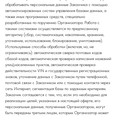
обрабатывать персональные данные Заказчика с помощью
автоматизированных систем управления базами данных, а
также иных программных средств, специально
разработанных по поручению Организатора. Работа с
такими системами осуществляется по предписанному
алгоритму (сбор, систематизация, накопление, хранение,
уточнение, использование, блокирование, уничтожение).
Используемые способы обработки (включая, но, не
ограничиваясь): автоматическая сверка почтовых кодов
сбазой кодов, автоматическая проверка написания названий
улиц\населенных пунктов, автоматическая проверка
действительности VIN и государственных регистрационных
знаков, уточнение данных с Заказчиком путем телефонной,
почтовой связи с Заказчиком или с помощью контакта через
сеть Интернет, сегментация базы по заданным критериям.
Заказчик соглашается с тем, что, если это необходимо для
реализации целей, указанных в настоящей оферте, его
персональные данные, полученные Организатором, могут
быть переданы третьим лицам, которым Организатор может