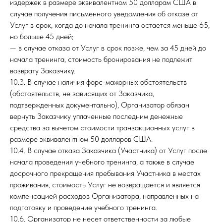
издержек в размере эквивалентном 50 долларам США в
случае получения письменного уведомления об отказе от
Услуг в срок, когда до начала тренинга остается меньше 65,
но больше 45 дней;
— в случае отказа от Услуг в срок позже, чем за 45 дней до
начала тренинга, стоимость бронирования не подлежит
возврату Заказчику.
10.3. В случае наличия форс-мажорных обстоятельств
(обстоятельств, не зависящих от Заказчика,
подтвержденных документально), Организатор обязан
вернуть Заказчику уплаченные последним денежные
средства за вычетом стоимости транзакционных услуг в
размере эквивалентном 50 долларов США.
10.4. В случае отказа Заказчика (Участника) от Услуг после
начала проведения учебного тренинга, а также в случае
досрочного прекращения пребывания Участника в местах
проживания, стоимость Услуг не возвращается и является
компенсацией расходов Организатора, направленных на
подготовку и проведение учебного тренинга.
10.6. Организатор не несет ответственности за любые