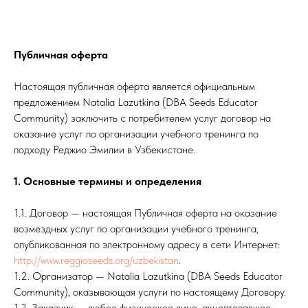
Публичная оферта
Настоящая публичная оферта является официальным
предложением Natalia Lazutkina (DBA Seeds Educator
Community) заключить с потребителем услуг договор на
оказание услуг по организации учебного тренинга по
подходу Реджио Эмилии в Узбекистане.
1. Основные термины и определения
1.1. Договор — настоящая Публичная оферта на оказание
возмездных услуг по организации учебного тренинга,
опубликованная по электронному адресу в сети Интернет:
http://www.reggioseeds.org/uzbekistan
.
1.2. Организатор — Natalia Lazutkina (DBA Seeds Educator
Community), оказывающая услуги по настоящему Договору.
1.3. Заказчик — любое физическое лицо, акцептовавшее