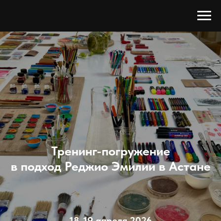
Тренинг-погружение
в подход Реджио Эмилии в Астане
18-19 апреля 2026